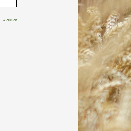
« Zurück