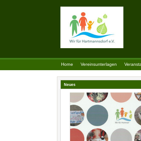
Direkt zum Inhalt
Home
Vereinsunterlagen
Veranst
Neues