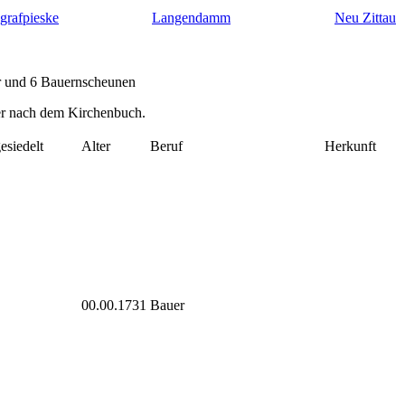
grafpieske
Langendamm
Neu Zittau
er und 6 Bauernscheunen
ner nach dem Kirchenbuch.
esiedelt
Alter
Beruf
Herkunft
00.00.1731
Bauer