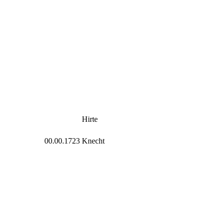
Hirte
00.00.1723
Knecht