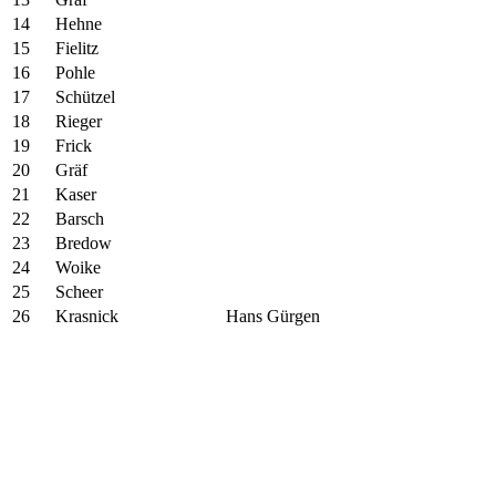
14
Hehne
15
Fielitz
16
Pohle
17
Schützel
18
Rieger
19
Frick
20
Gräf
21
Kaser
22
Barsch
23
Bredow
24
Woike
25
Scheer
26
Krasnick
Hans Gürgen