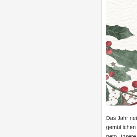
Das Jahr nei
gemütlichen 
peto Unsere