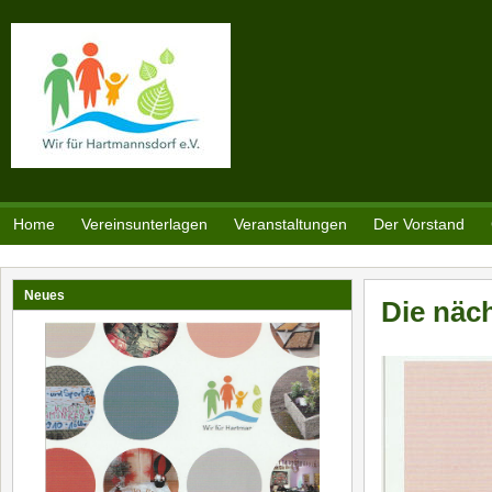
Direkt zum Inhalt
Home
Vereinsunterlagen
Veranstaltungen
Der Vorstand
Neues
Die näc