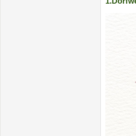
1.Dorfw